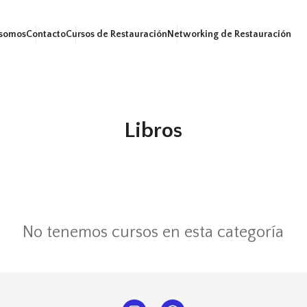
 somos
Contacto
Cursos de Restauración
Networking de Restauración
Libros
No tenemos cursos en esta categoría